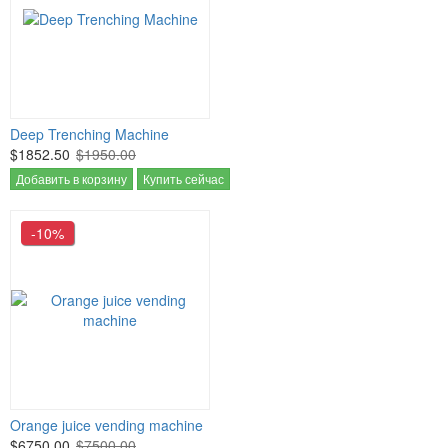
Deep Trenching Machine
$1852.50
$1950.00
Добавить в корзину
Купить сейчас
-10%
Orange juice vending machine
$6750.00
$7500.00