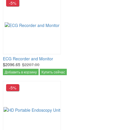
-5%
ECG Recorder and Monitor
$2096.65
$2207.00
Добавить в корзину
Купить сейчас
-5%