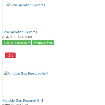
Solar Aeration Systems
$1372.00
$1400.00
Добавить в корзину
Купить сейчас
-2%
Portable Gas-Powered Grill
$793.80
$810.00