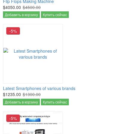
Flip Flops Making Machine
$4050.00
$4500.00
Добавить в корзину
Купить сейчас
-5%
Latest Smartphones of various brands
$1235.00
$1300.00
Добавить в корзину
Купить сейчас
-5%