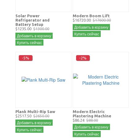
Solar Power
Modern Boom Lift
Refrigerator and
$16720.00
$17600.00
Battery Setup
Добавить в корзину
$1235.00
$1300.00
Купить сейчас
Добавить в корзину
Купить сейчас
-5%
-2%
Plank Multi-Rip Saw
Modern Electric
$2517.50
$2650.00
Plastering Machine
$86.24
$88.00
Добавить в корзину
Добавить в корзину
Купить сейчас
Купить сейчас