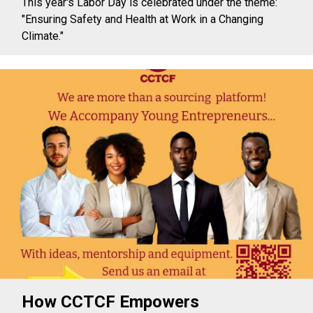
This year's Labor Day is celebrated under the theme:
"Ensuring Safety and Health at Work in a Changing
Climate."
How CCTCF Empowers