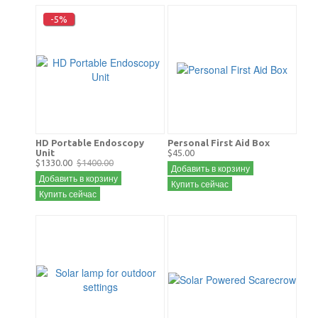
-5%
HD Portable Endoscopy
Personal First Aid Box
Unit
$45.00
$1330.00
$1400.00
Добавить в корзину
Добавить в корзину
Купить сейчас
Купить сейчас