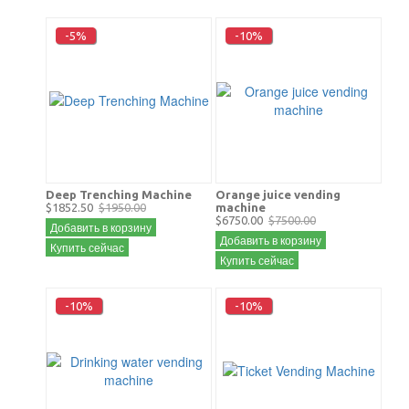
-5%
-10%
Deep Trenching Machine
Orange juice vending
$1852.50
$1950.00
machine
$6750.00
$7500.00
Добавить в корзину
Добавить в корзину
Купить сейчас
Купить сейчас
-10%
-10%