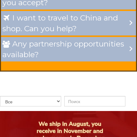
you accept?
I want to travel to China and

shop. Can you help?
Any partnership opportunities

available?